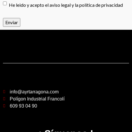
He leido y acepto el aviso legal y la política de privacidad
info@ayrtarragona.com
Polígon Industrial Francolí
609 93 04 90